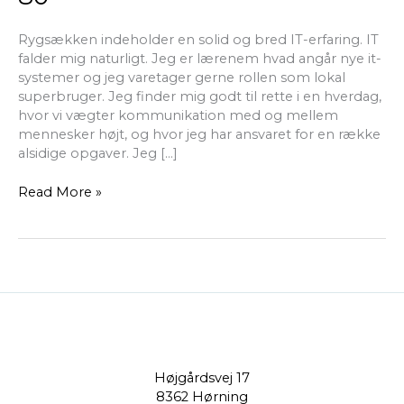
Rygsækken indeholder en solid og bred IT-erfaring. IT
falder mig naturligt. Jeg er lærenem hvad angår nye it-
systemer og jeg varetager gerne rollen som lokal
superbruger. Jeg finder mig godt til rette i en hverdag,
hvor vi vægter kommunikation med og mellem
mennesker højt, og hvor jeg har ansvaret for en række
alsidige opgaver. Jeg […]
Read More »
Højgårdsvej 17
8362 Hørning