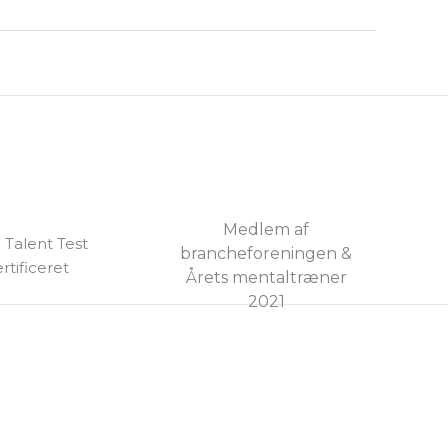
Medlem af
 Talent Test
brancheforeningen &
rtificeret
Årets mentaltræner
2021