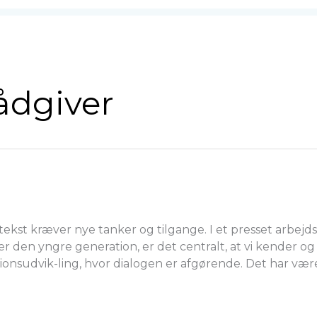
ådgiver
ontekst kræver nye tanker og tilgange. I et presset ar
sær den yngre generation, er det centralt, at vi kender
tionsudvik-ling, hvor dialogen er afgørende. Det har vær