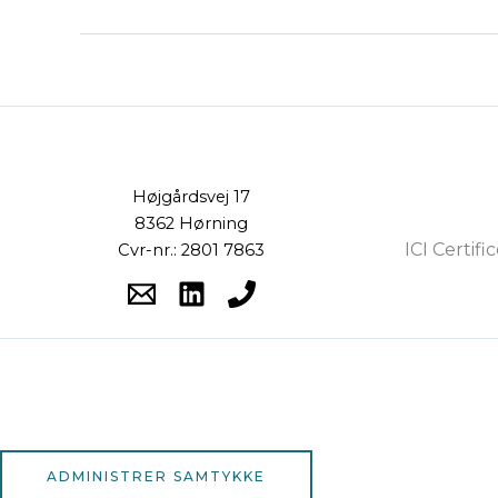
Højgårdsvej 17
8362 Hørning
ICI Certifi
Cvr-nr.: 2801 7863
ADMINISTRER SAMTYKKE