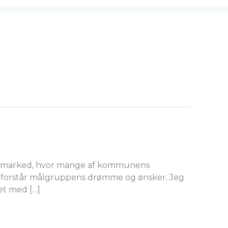
bejdsmarked, hvor mange af kommunens
 og forstår målgruppens drømme og ønsker. Jeg
et med […]