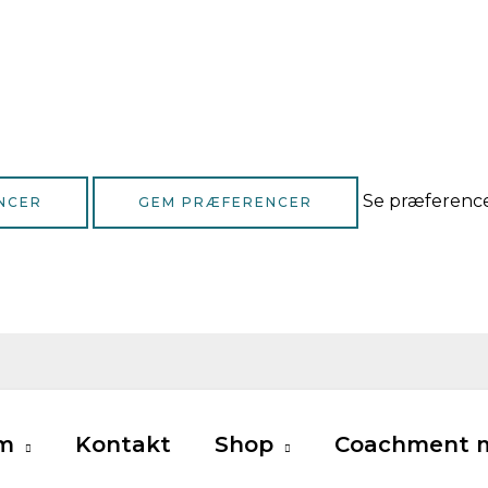
Se præferenc
NCER
GEM PRÆFERENCER
m
Kontakt
Shop
Coachment m