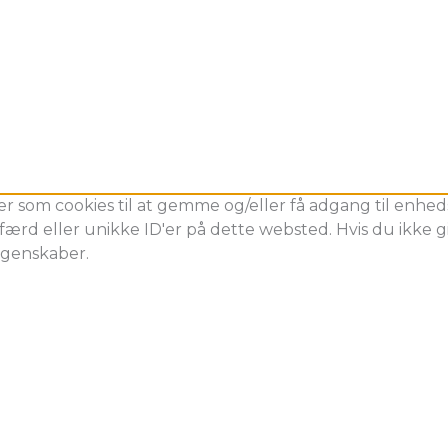
er som cookies til at gemme og/eller få adgang til enheds
ærd eller unikke ID'er på dette websted. Hvis du ikke gi
egenskaber.