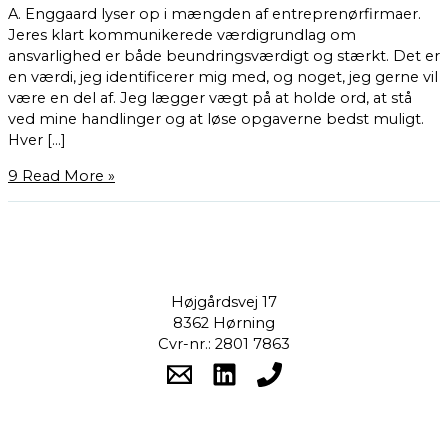
A. Enggaard lyser op i mængden af entreprenørfirmaer.
Jeres klart kommunikerede værdigrundlag om
ansvarlighed er både beundringsværdigt og stærkt. Det er
en værdi, jeg identificerer mig med, og noget, jeg gerne vil
være en del af. Jeg lægger vægt på at holde ord, at stå
ved mine handlinger og at løse opgaverne bedst muligt.
Hver […]
9
Read More »
Højgårdsvej 17
8362 Hørning
Cvr-nr.: 2801 7863