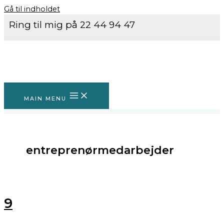
Gå til indholdet
Ring til mig på 22 44 94 47
MAIN MENU
entreprenørmedarbejder
9