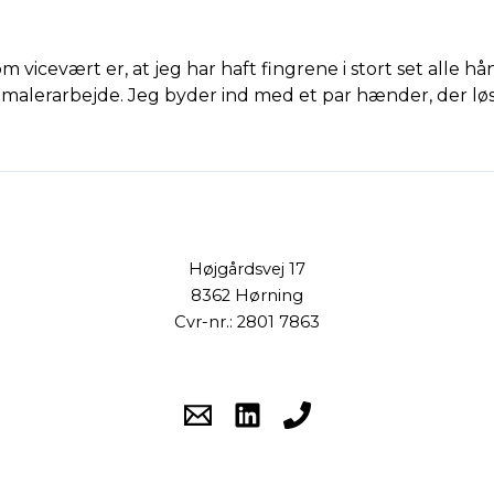
 vicevært er, at jeg har haft fingrene i stort set al
g malerarbejde. Jeg byder ind med et par hænder, der lø
Højgårdsvej 17
8362 Hørning
Cvr-nr.: 2801 7863