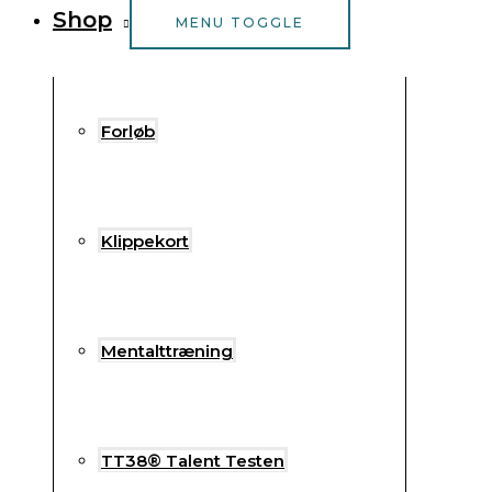
Shop
MENU TOGGLE
Forløb
Klippekort
Mentalttræning
TT38® Talent Testen