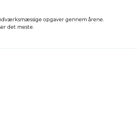
le håndværksmæssige opgaver gennem årene.
ser det meste.