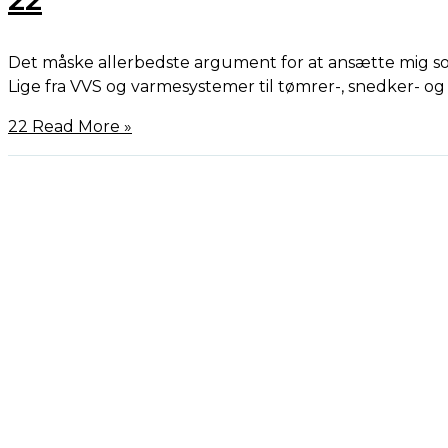
Det måske allerbedste argument for at ansætte mig som
Lige fra VVS og varmesystemer til tømrer-, snedker- o
22
Read More »