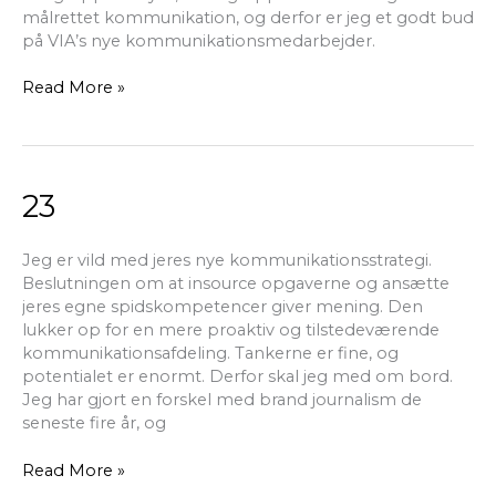
målrettet kommunikation, og derfor er jeg et godt bud
på VIA’s nye kommunikationsmedarbejder.
Read More »
23
23
Jeg er vild med jeres nye kommunikationsstrategi.
Beslutningen om at insource opgaverne og ansætte
jeres egne spidskompetencer giver mening. Den
lukker op for en mere proaktiv og tilstedeværende
kommunikationsafdeling. Tankerne er fine, og
potentialet er enormt. Derfor skal jeg med om bord.
Jeg har gjort en forskel med brand journalism de
seneste fire år, og
Read More »