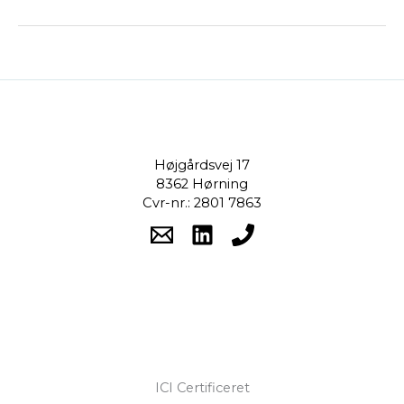
Højgårdsvej 17
8362 Hørning
Cvr-nr.: 2801 7863
ICI Certificeret