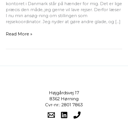
kontoret i Danmark står på hænder for mig. Det er lige
præcis den måde, jeg gerne vil lave rejser. Derfor læser
I nu min ansøg-ning om stillingen som
rejsekoordinator. Jeg nyder at gøre andre glade, og […]
Read More »
Højgårdsvej 17
8362 Hørning
Cvr-nr.: 2801 7863