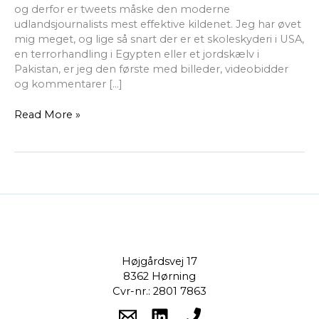
og derfor er tweets måske den moderne
udlandsjournalists mest effektive kildenet. Jeg har øvet
mig meget, og lige så snart der er et skoleskyderi i USA,
en terrorhandling i Egypten eller et jordskælv i
Pakistan, er jeg den første med billeder, videobidder
og kommentarer […]
Read More »
Højgårdsvej 17
8362 Hørning
Cvr-nr.: 2801 7863