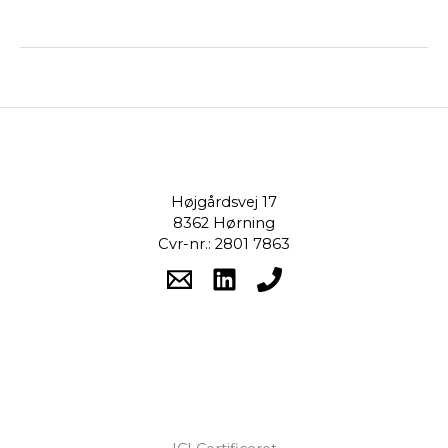
Højgårdsvej 17
8362 Hørning
Cvr-nr.: 2801 7863