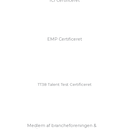
ICI Certificeret
EMP Certificeret
TT38 Talent Test Certificeret
Medlem af brancheforeningen &