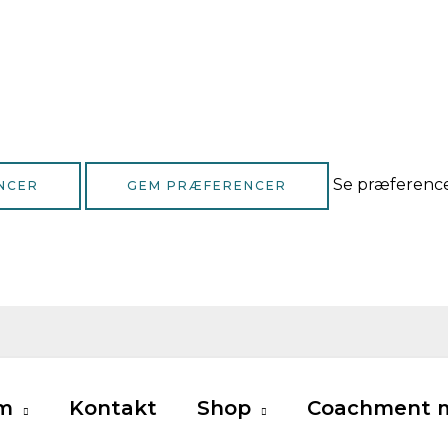
Se præferenc
NCER
GEM PRÆFERENCER
m
Kontakt
Shop
Coachment m