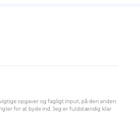
gtige opgaver og fagligt input, på den anden
ngler for at byde ind. Jeg er fuldstændig klar