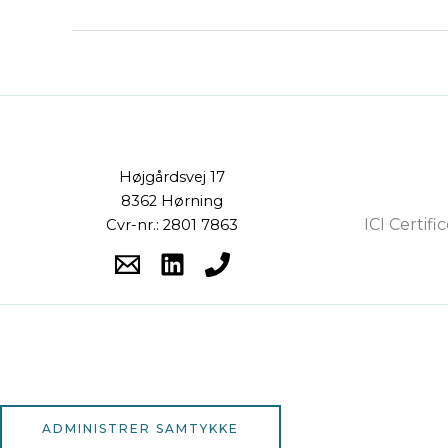
Højgårdsvej 17
8362 Hørning
ICI Certifi
Cvr-nr.: 2801 7863
ADMINISTRER SAMTYKKE