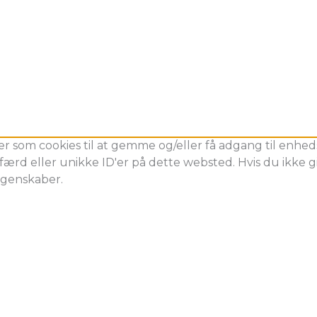
er som cookies til at gemme og/eller få adgang til enheds
ærd eller unikke ID'er på dette websted. Hvis du ikke gi
egenskaber.