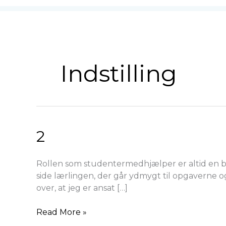
Indstilling
2
2
Rollen som studentermedhjælper er altid en b
side lærlingen, der går ydmygt til opgaverne og
over, at jeg er ansat […]
Read More »