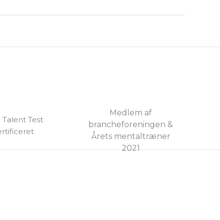
Medlem af
 Talent Test
brancheforeningen &
rtificeret
Årets mentaltræner
2021