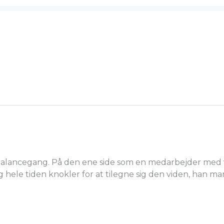
alancegang. På den ene side som en medarbejder med vi
 hele tiden knokler for at tilegne sig den viden, han ma