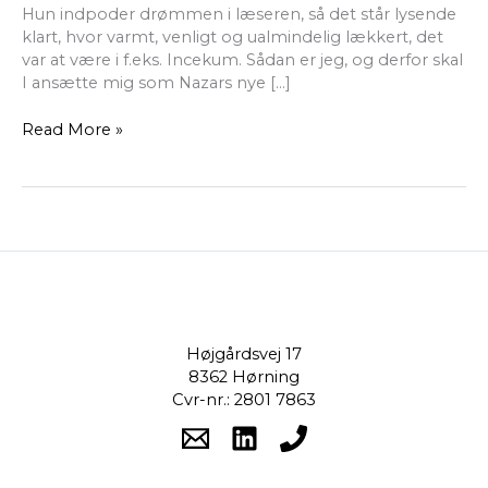
Hun indpoder drømmen i læseren, så det står lysende
klart, hvor varmt, venligt og ualmindelig lækkert, det
var at være i f.eks. Incekum. Sådan er jeg, og derfor skal
I ansætte mig som Nazars nye […]
Read More »
Højgårdsvej 17
8362 Hørning
Cvr-nr.: 2801 7863