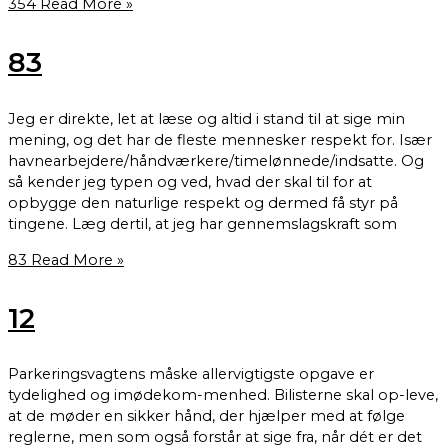
354
Read More »
83
Jeg er direkte, let at læse og altid i stand til at sige min
mening, og det har de fleste mennesker respekt for. Især
havnearbejdere/håndværkere/timelønnede/indsatte. Og
så kender jeg typen og ved, hvad der skal til for at
opbygge den naturlige respekt og dermed få styr på
tingene. Læg dertil, at jeg har gennemslagskraft som
83
Read More »
12
Parkeringsvagtens måske allervigtigste opgave er
tydelighed og imødekom-menhed. Bilisterne skal op-leve,
at de møder en sikker hånd, der hjælper med at følge
reglerne, men som også forstår at sige fra, når dét er det