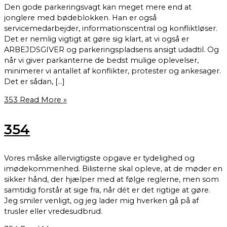
Den gode parkeringsvagt kan meget mere end at
jonglere med bødeblokken. Han er også
servicemedarbejder, informationscentral og konfliktløser.
Det er nemlig vigtigt at gøre sig klart, at vi også er
ARBEJDSGIVER og parkeringspladsens ansigt udadtil. Og
når vi giver parkanterne de bedst mulige oplevelser,
minimerer vi antallet af konflikter, protester og ankesager.
Det er sådan, […]
353
Read More »
354
Vores måske allervigtigste opgave er tydelighed og
imødekommenhed. Bilisterne skal opleve, at de møder en
sikker hånd, der hjælper med at følge reglerne, men som
samtidig forstår at sige fra, når dét er det rigtige at gøre.
Jeg smiler venligt, og jeg lader mig hverken gå på af
trusler eller vredesudbrud.