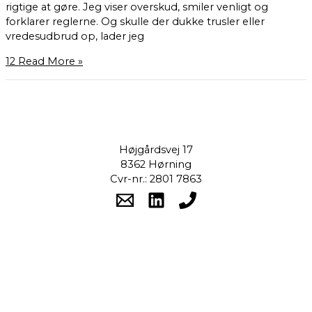
rigtige at gøre. Jeg viser overskud, smiler venligt og
forklarer reglerne. Og skulle der dukke trusler eller
vredesudbrud op, lader jeg
12
Read More »
Højgårdsvej 17
8362 Hørning
Cvr-nr.: 2801 7863