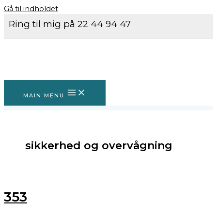
Gå til indholdet
Ring til mig på 22 44 94 47
MAIN MENU
sikkerhed og overvågning
353