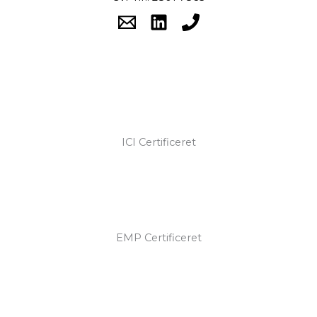
ICI Certificeret
EMP Certificeret