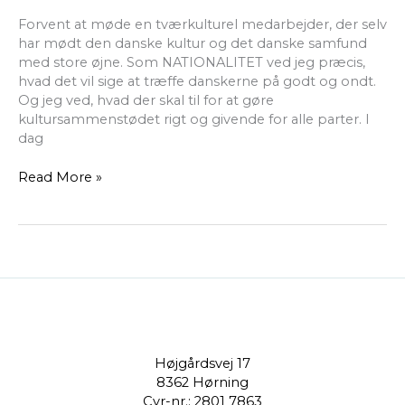
Forvent at møde en tværkulturel medarbejder, der selv
har mødt den danske kultur og det danske samfund
med store øjne. Som NATIONALITET ved jeg præcis,
hvad det vil sige at træffe danskerne på godt og ondt.
Og jeg ved, hvad der skal til for at gøre
kultursammenstødet rigt og givende for alle parter. I
dag
Read More »
Højgårdsvej 17
8362 Hørning
Cvr-nr.: 2801 7863