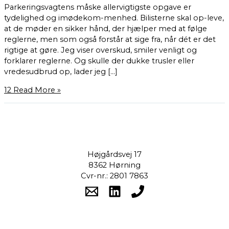
Parkeringsvagtens måske allervigtigste opgave er
tydelighed og imødekom-menhed. Bilisterne skal op-leve,
at de møder en sikker hånd, der hjælper med at følge
reglerne, men som også forstår at sige fra, når dét er det
rigtige at gøre. Jeg viser overskud, smiler venligt og
forklarer reglerne. Og skulle der dukke trusler eller
vredesudbrud op, lader jeg […]
12
Read More »
Højgårdsvej 17
8362 Hørning
Cvr-nr.: 2801 7863