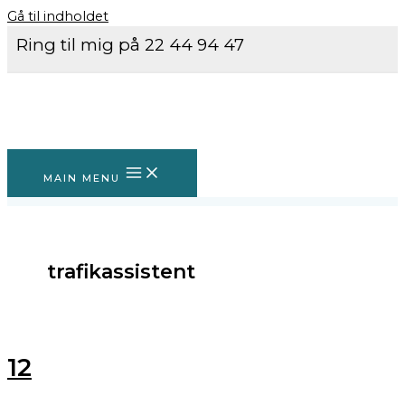
Gå til indholdet
Ring til mig på 22 44 94 47
MAIN MENU
trafikassistent
12