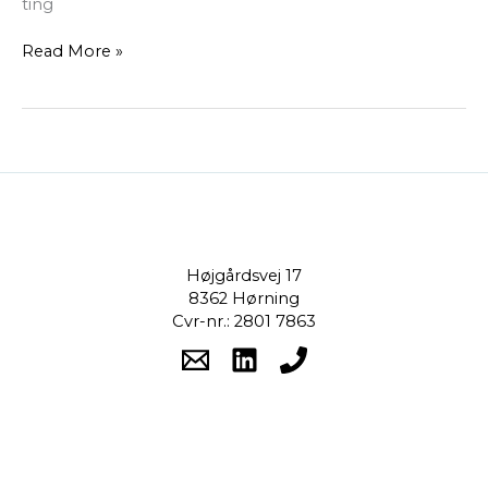
ting
Read More »
Højgårdsvej 17
8362 Hørning
Cvr-nr.: 2801 7863