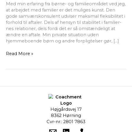
Med min erfaring fra børne- og familieområdet ved jeg,
at arbejdet med familier er det muliges kunst. Den
gode samværskonsulent udviser maksimal fleksibilitet i
forhold til aftaler. Dels af hensyn til stabilitet i familier-
nes relationer, dels fordi det er så omstændeligt at
ændre en aftale. Min private situation uden
hjemmeboende børn og andre forpligtelser gør, […]
Read More »
Højgårdsvej 17
8362 Hørning
Cvr-nr.: 2801 7863