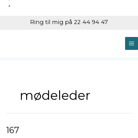
Ring til mig på 22 44 94 47
M
M
mødeleder
167
167