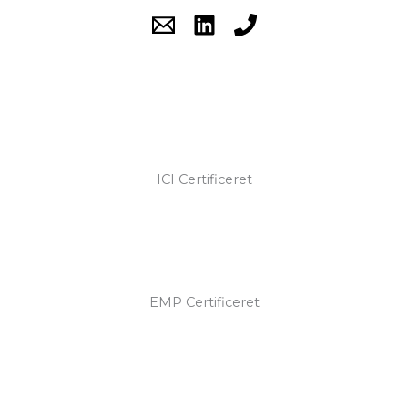
ICI Certificeret
EMP Certificeret