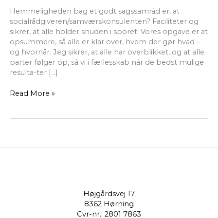
Hemmeligheden bag et godt sagssamråd er, at
socialrådgiveren/samværskonsulenten? Faciliteter og
sikrer, at alle holder snuden i sporet. Vores opgave er at
opsummere, så alle er klar over, hvem der gør hvad –
og hvornår. Jeg sikrer, at alle har overblikket, og at alle
parter følger op, så vi i fællesskab når de bedst mulige
resulta-ter […]
Read More »
Højgårdsvej 17
8362 Hørning
Cvr-nr.: 2801 7863