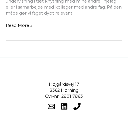
undervisning i tæt knytning med mine andre linjefag
eller i samarbejde med kolleger med andre fag. På den
måde gør vi faget dybt relevant
Read More »
Højgårdsvej 17
8362 Hørning
Cvr-nr.: 2801 7863