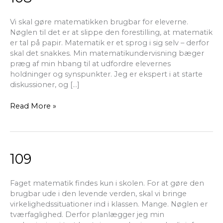
Vi skal gøre matematikken brugbar for eleverne.
Nøglen til det er at slippe den forestilling, at matematik
er tal på papir. Matematik er et sprog i sig selv – derfor
skal det snakkes. Min matematikundervisning bæger
præg af min hbang til at udfordre elevernes
holdninger og synspunkter. Jeg er ekspert i at starte
diskussioner, og […]
Read More »
109
109
Faget matematik findes kun i skolen. For at gøre den
brugbar ude i den levende verden, skal vi bringe
virkelighedssituationer ind i klassen. Mange. Nøglen er
tværfaglighed. Derfor planlægger jeg min