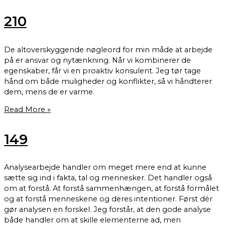
210
De altoverskyggende nøgleord for min måde at arbejde
på er ansvar og nytænkning. Når vi kombinerer de
egenskaber, får vi en proaktiv konsulent. Jeg tør tage
hånd om både muligheder og konflikter, så vi håndterer
dem, mens de er varme.
Read More »
149
Analysearbejde handler om meget mere end at kunne
sætte sig ind i fakta, tal og mennesker. Det handler også
om at forstå. At forstå sammenhængen, at forstå formålet
og at forstå menneskene og deres intentioner. Først dér
gør analysen en forskel. Jeg forstår, at den gode analyse
både handler om at skille elementerne ad, men