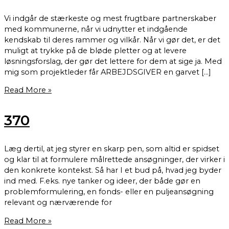
Vi indgår de stærkeste og mest frugtbare partnerskaber
med kommunerne, når vi udnytter et indgående
kendskab til deres rammer og vilkår. Når vi gør det, er det
muligt at trykke på de bløde pletter og at levere
løsningsforslag, der gør det lettere for dem at sige ja. Med
mig som projektleder får ARBEJDSGIVER en garvet […]
Read More »
370
Læg dertil, at jeg styrer en skarp pen, som altid er spidset
og klar til at formulere målrettede ansøgninger, der virker i
den konkrete kontekst. Så har I et bud på, hvad jeg byder
ind med. F.eks. nye tanker og ideer, der både gør en
problemformulering, en fonds- eller en puljeansøgning
relevant og nærværende for
Read More »