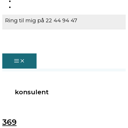
Ring til mig på 22 44 94 47
konsulent
369