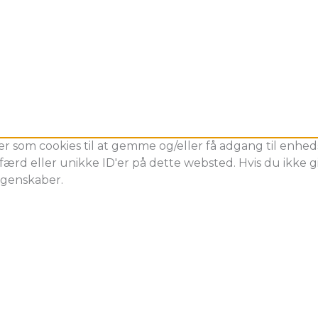
er som cookies til at gemme og/eller få adgang til enheds
ærd eller unikke ID'er på dette websted. Hvis du ikke gi
egenskaber.