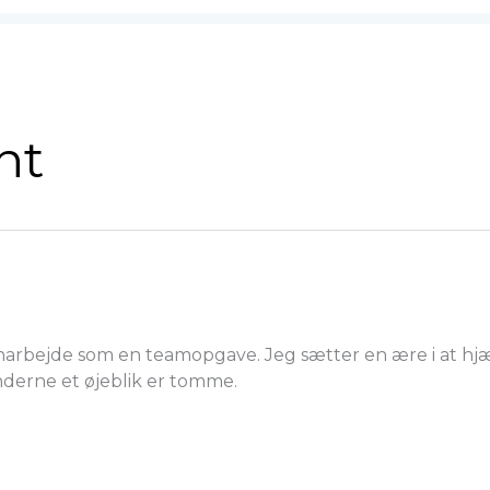
nt
kenarbejde som en teamopgave. Jeg sætter en ære i at hjæ
nderne et øjeblik er tomme.