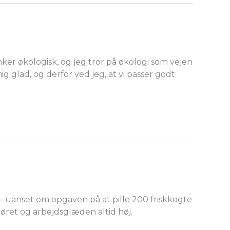
ker økologisk, og jeg tror på økologi som vejen
glad, og derfor ved jeg, at vi passer godt
 – uanset om opgaven på at pille 200 friskkogte
møret og arbejdsglæden altid høj.