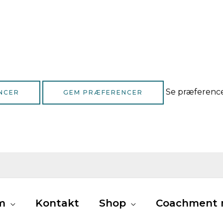
Se præferenc
NCER
GEM PRÆFERENCER
m
Kontakt
Shop
Coachment m