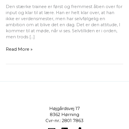
Den stærke trainee er først og fremmest åben over for
input og klar til at lære. Han er helt klar over, at han
ikke er verdensmester, men har selvfølgelig en
ambition om at blive det en dag. Det er den attitude, I
kommer til at møde, når vi ses. Selvtilliden er i orden,
men trods […]
Read More »
Højgårdsvej 17
8362 Hørning
Cvr-nr.: 2801 7863